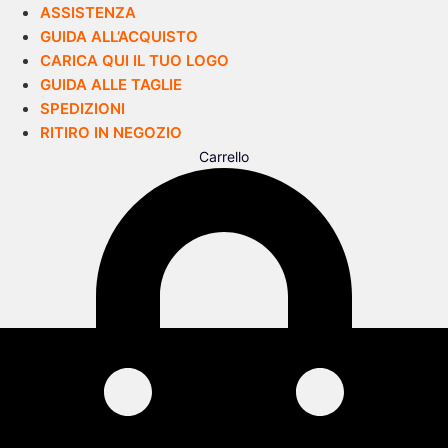
ASSISTENZA
GUIDA ALL’ACQUISTO
CARICA QUI IL TUO LOGO
GUIDA ALLE TAGLIE
SPEDIZIONI
RITIRO IN NEGOZIO
Carrello