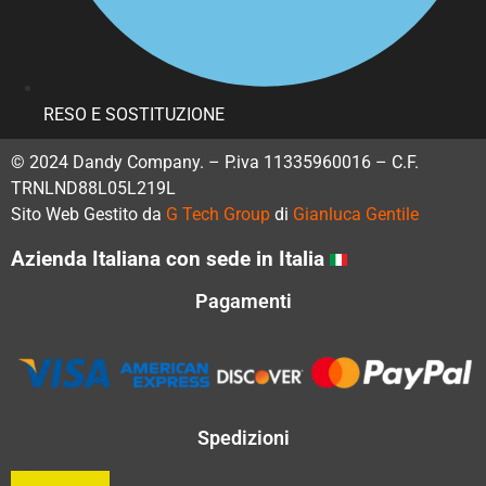
RESO E SOSTITUZIONE
© 2024 Dandy Company. – P.iva 11335960016 – C.F.
TRNLND88L05L219L
Sito Web Gestito da
G Tech Group
di
Gianluca Gentile
Azienda Italiana con sede in Italia
Pagamenti
Spedizioni