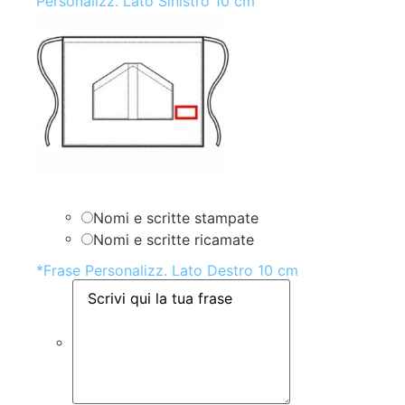
Personalizz. Lato Sinistro 10 cm
Nomi e scritte stampate
Nomi e scritte ricamate
*
Frase Personalizz. Lato Destro 10 cm