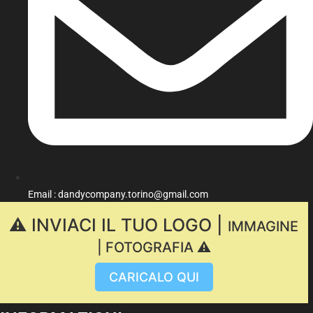
Email : dandycompany.torino@gmail.com
⚠️ INVIACI IL TUO LOGO |
IMMAGINE
| FOTOGRAFIA ⚠️
CARICALO QUI