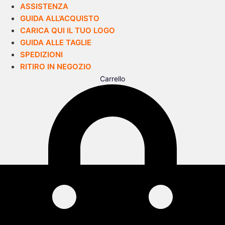
ASSISTENZA
GUIDA ALL’ACQUISTO
CARICA QUI IL TUO LOGO
GUIDA ALLE TAGLIE
SPEDIZIONI
RITIRO IN NEGOZIO
Carrello