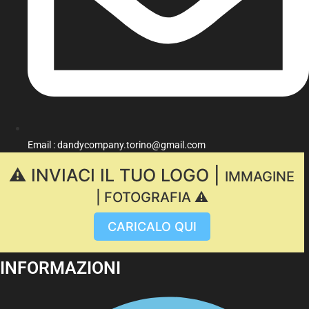
Email : dandycompany.torino@gmail.com
⚠️ INVIACI IL TUO LOGO |
IMMAGINE
| FOTOGRAFIA ⚠️
CARICALO QUI
INFORMAZIONI