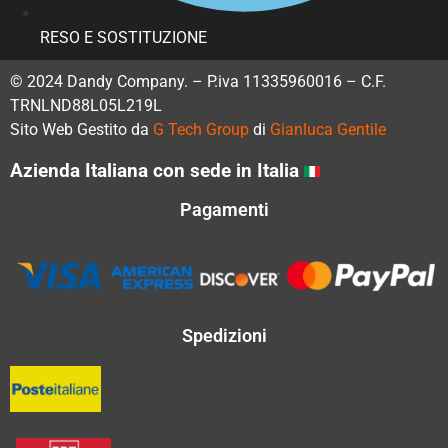
RESO E SOSTITUZIONE
© 2024 Dandy Company. – P.iva 11335960016 – C.F.
TRNLND88L05L219L
Sito Web Gestito da
G Tech Group
di
Gianluca Gentile
Azienda Italiana con sede in Italia
Pagamenti
Spedizioni