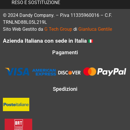
RESO E SOSTITUZIONE
© 2024 Dandy Company. – P.iva 11335960016 – C.F.
TRNLND88L05L219L
Sito Web Gestito da
G Tech Group
di
Gianluca Gentile
Azienda Italiana con sede in Italia
Pagamenti
Spedizioni