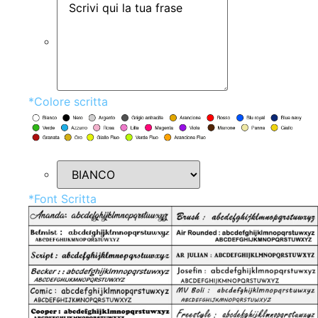
*
Colore scritta
*
Font Scritta