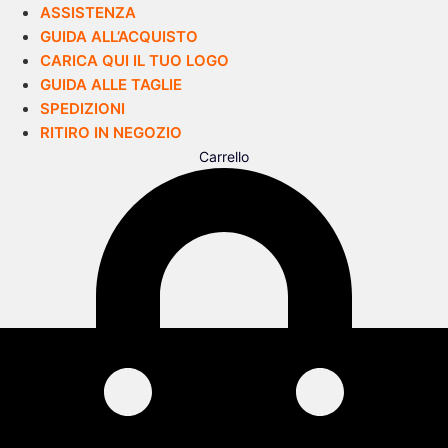
ASSISTENZA
GUIDA ALL’ACQUISTO
CARICA QUI IL TUO LOGO
GUIDA ALLE TAGLIE
SPEDIZIONI
RITIRO IN NEGOZIO
Carrello