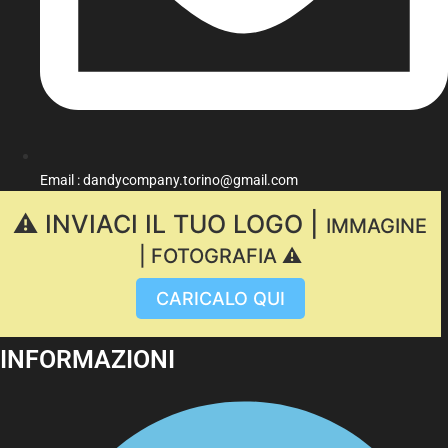
Email : dandycompany.torino@gmail.com
⚠️ INVIACI IL TUO LOGO |
IMMAGINE
| FOTOGRAFIA ⚠️
CARICALO QUI
INFORMAZIONI