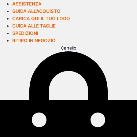
ASSISTENZA
GUIDA ALL’ACQUISTO
CARICA QUI IL TUO LOGO
GUIDA ALLE TAGLIE
SPEDIZIONI
RITIRO IN NEGOZIO
Carrello