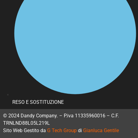
RESO E SOSTITUZIONE
© 2024 Dandy Company. – P.iva 11335960016 – C.F.
TRNLND88L05L219L
Sito Web Gestito da
G Tech Group
di
Gianluca Gentile