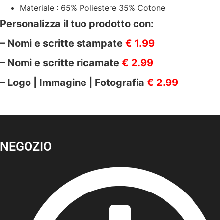
Materiale : 65% Poliestere 35% Cotone
Personalizza il tuo prodotto con:
– Nomi e scritte stampate
€ 1.99
– Nomi e scritte ricamate
€ 2.99
– Logo | Immagine | Fotografia
€ 2.99
NEGOZIO