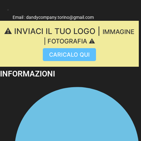
Email : dandycompany.torino@gmail.com
⚠️ INVIACI IL TUO LOGO |
IMMAGINE
| FOTOGRAFIA ⚠️
CARICALO QUI
INFORMAZIONI