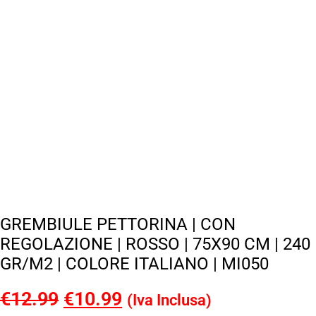
GREMBIULE PETTORINA | CON
REGOLAZIONE | ROSSO | 75X90 CM | 240
GR/M2 | COLORE ITALIANO | MI050
€
12.99
Il
€
10.99
Il
(Iva Inclusa)