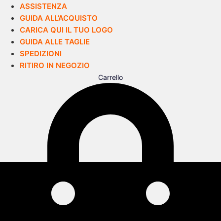
ASSISTENZA
GUIDA ALL’ACQUISTO
CARICA QUI IL TUO LOGO
GUIDA ALLE TAGLIE
SPEDIZIONI
RITIRO IN NEGOZIO
Carrello