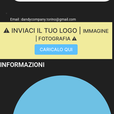
Email : dandycompany.torino@gmail.com
⚠️ INVIACI IL TUO LOGO |
IMMAGINE
| FOTOGRAFIA ⚠️
CARICALO QUI
INFORMAZIONI