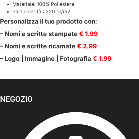
Materiale: 100% Poliestere
Particolarità : 220 gr/m2
Personalizza il tuo prodotto con:
– Nomi e scritte stampate
€ 1.99
– Nomi e scritte ricamate
€ 2.99
– Logo | Immagine | Fotografia
€ 1.99
NEGOZIO