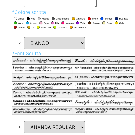
*
Colore scritta
*
Font Scritta