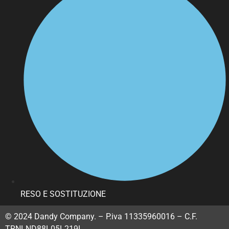
RESO E SOSTITUZIONE
© 2024 Dandy Company. – P.iva 11335960016 – C.F.
TRNLND88L05L219L