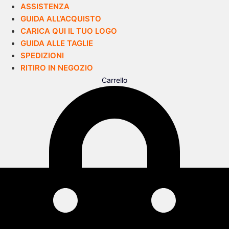
ASSISTENZA
GUIDA ALL’ACQUISTO
CARICA QUI IL TUO LOGO
GUIDA ALLE TAGLIE
SPEDIZIONI
RITIRO IN NEGOZIO
Carrello