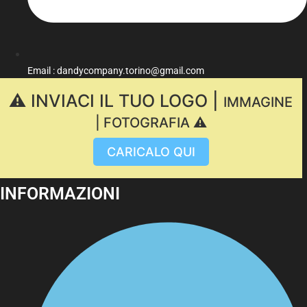
Email : dandycompany.torino@gmail.com
⚠️ INVIACI IL TUO LOGO |
IMMAGINE
| FOTOGRAFIA ⚠️
CARICALO QUI
INFORMAZIONI