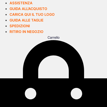
ASSISTENZA
GUIDA ALL’ACQUISTO
CARICA QUI IL TUO LOGO
GUIDA ALLE TAGLIE
SPEDIZIONI
RITIRO IN NEGOZIO
Carrello