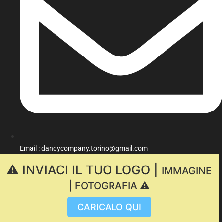
Email : dandycompany.torino@gmail.com
⚠️ INVIACI IL TUO LOGO |
IMMAGINE
| FOTOGRAFIA ⚠️
CARICALO QUI