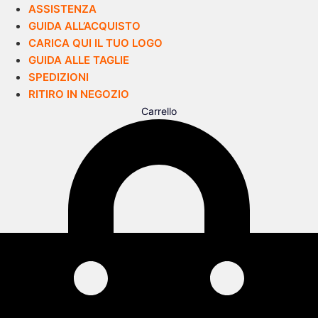
ASSISTENZA
GUIDA ALL’ACQUISTO
CARICA QUI IL TUO LOGO
GUIDA ALLE TAGLIE
SPEDIZIONI
RITIRO IN NEGOZIO
Carrello