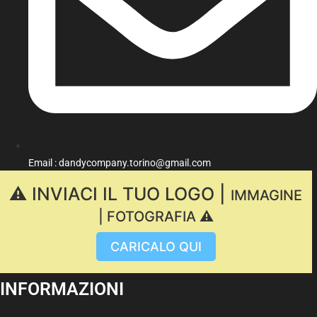
Email : dandycompany.torino@gmail.com
⚠️ INVIACI IL TUO LOGO |
IMMAGINE
| FOTOGRAFIA ⚠️
CARICALO QUI
INFORMAZIONI