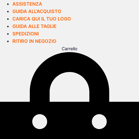
ASSISTENZA
GUIDA ALL’ACQUISTO
CARICA QUI IL TUO LOGO
GUIDA ALLE TAGLIE
SPEDIZIONI
RITIRO IN NEGOZIO
Carrello