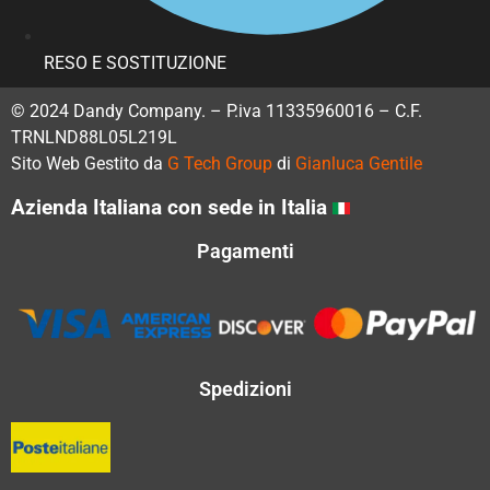
RESO E SOSTITUZIONE
© 2024 Dandy Company. – P.iva 11335960016 – C.F.
TRNLND88L05L219L
Sito Web Gestito da
G Tech Group
di
Gianluca Gentile
Azienda Italiana con sede in Italia
Pagamenti
Spedizioni