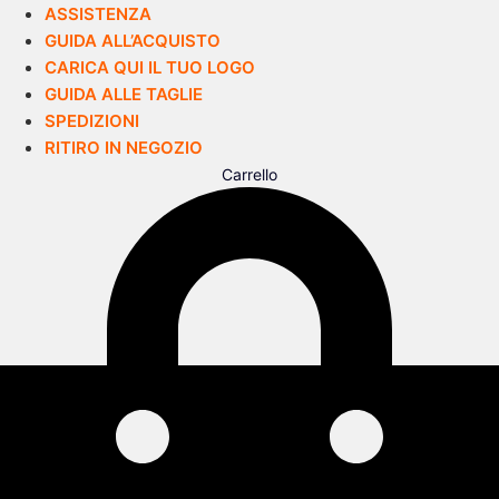
ASSISTENZA
GUIDA ALL’ACQUISTO
CARICA QUI IL TUO LOGO
GUIDA ALLE TAGLIE
SPEDIZIONI
RITIRO IN NEGOZIO
Carrello