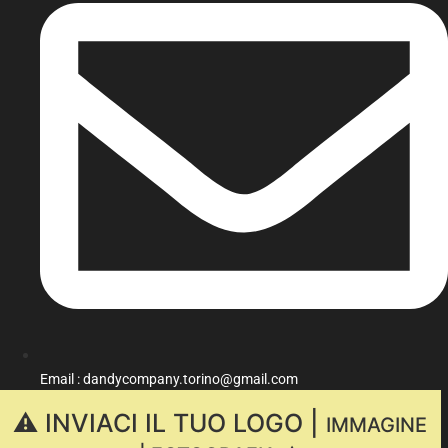
Email : dandycompany.torino@gmail.com
⚠️ INVIACI IL TUO LOGO |
IMMAGINE