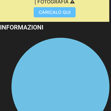
| FOTOGRAFIA ⚠️
CARICALO QUI
INFORMAZIONI