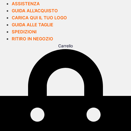
ASSISTENZA
GUIDA ALL’ACQUISTO
CARICA QUI IL TUO LOGO
GUIDA ALLE TAGLIE
SPEDIZIONI
RITIRO IN NEGOZIO
Carrello