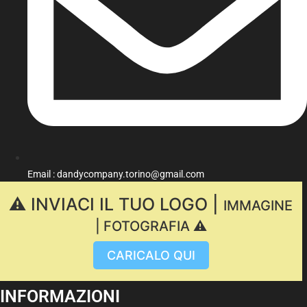
Email : dandycompany.torino@gmail.com
⚠️ INVIACI IL TUO LOGO |
IMMAGINE
| FOTOGRAFIA ⚠️
CARICALO QUI
INFORMAZIONI