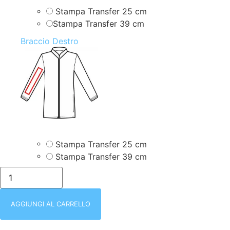
Stampa Transfer 25 cm
Stampa Transfer 39 cm
Braccio Destro
Stampa Transfer 25 cm
Stampa Transfer 39 cm
isacco-
007900m-
CAMICE
DONNA
|
AGGIUNGI AL CARRELLO
BIANCO
|
MEZZA