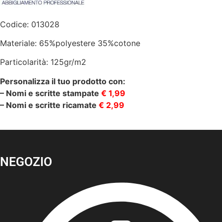
|
quantità
Codice: 013028
Materiale: 65%polyestere 35%cotone
Particolarità: 125gr/m2
Personalizza il tuo prodotto con:
– Nomi e scritte stampate
€ 1,99
– Nomi e scritte ricamate
€ 2,99
NEGOZIO