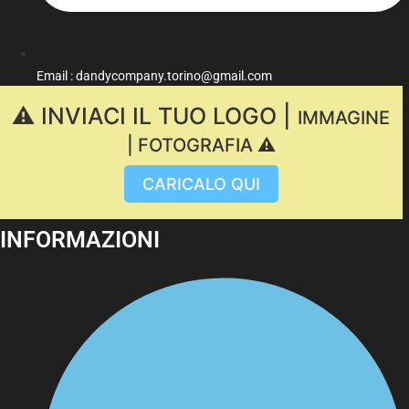
Email : dandycompany.torino@gmail.com
⚠️ INVIACI IL TUO LOGO |
IMMAGINE
| FOTOGRAFIA ⚠️
CARICALO QUI
INFORMAZIONI