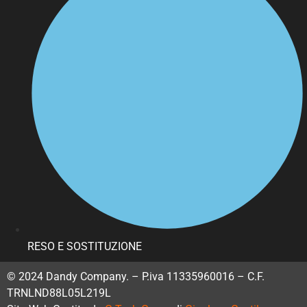
RESO E SOSTITUZIONE
© 2024 Dandy Company. – P.iva 11335960016 – C.F.
TRNLND88L05L219L