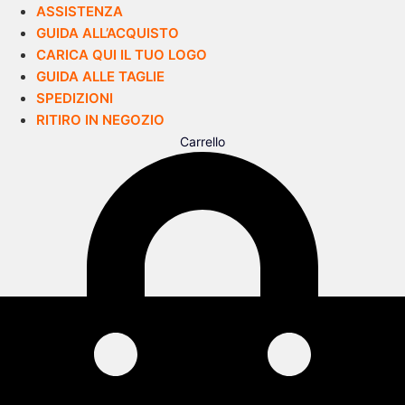
ASSISTENZA
GUIDA ALL’ACQUISTO
CARICA QUI IL TUO LOGO
GUIDA ALLE TAGLIE
SPEDIZIONI
RITIRO IN NEGOZIO
Carrello