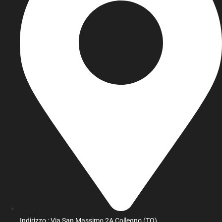
Indirizzo : Via San Massimo,2A Collegno (TO)