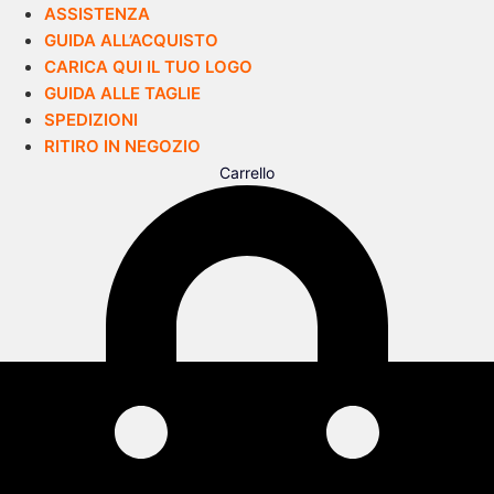
ASSISTENZA
GUIDA ALL’ACQUISTO
CARICA QUI IL TUO LOGO
GUIDA ALLE TAGLIE
SPEDIZIONI
RITIRO IN NEGOZIO
Carrello