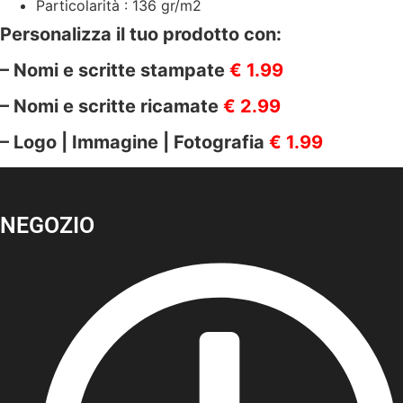
Particolarità : 136 gr/m2
Personalizza il tuo prodotto con:
– Nomi e scritte stampate
€ 1.99
– Nomi e scritte ricamate
€ 2.99
– Logo | Immagine | Fotografia
€ 1.99
NEGOZIO