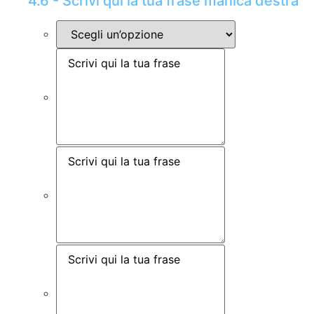
4.6 - Scrivi qui la tua frase manica destra