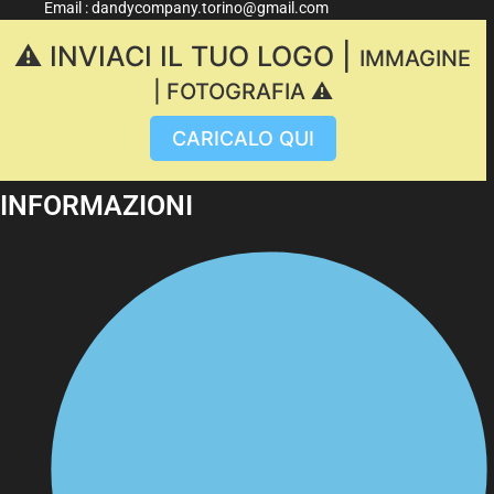
Email : dandycompany.torino@gmail.com
⚠️ INVIACI IL TUO LOGO |
IMMAGINE
| FOTOGRAFIA ⚠️
CARICALO QUI
INFORMAZIONI