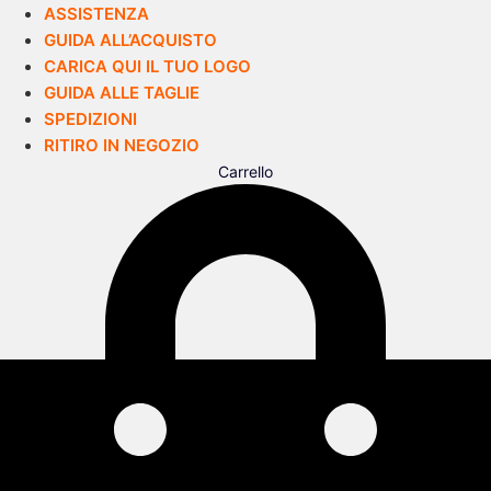
ASSISTENZA
GUIDA ALL’ACQUISTO
CARICA QUI IL TUO LOGO
GUIDA ALLE TAGLIE
SPEDIZIONI
RITIRO IN NEGOZIO
Carrello