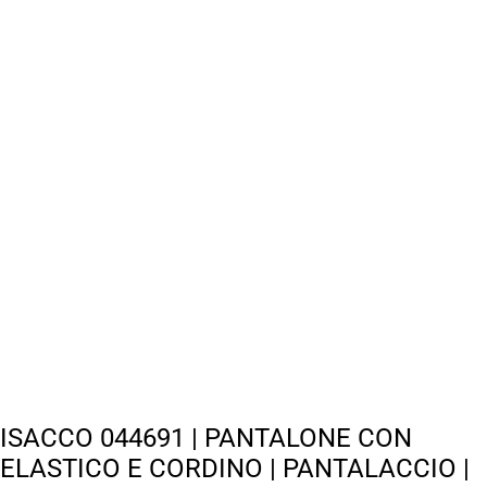
ISACCO 044691 | PANTALONE CON
ELASTICO E CORDINO | PANTALACCIO |