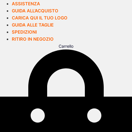
ASSISTENZA
GUIDA ALL’ACQUISTO
CARICA QUI IL TUO LOGO
GUIDA ALLE TAGLIE
SPEDIZIONI
RITIRO IN NEGOZIO
Carrello