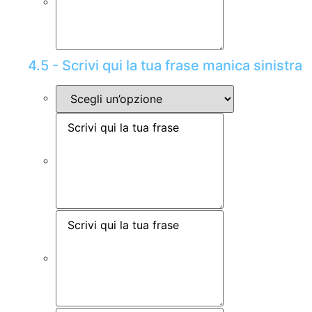
4.5 - Scrivi qui la tua frase manica sinistra