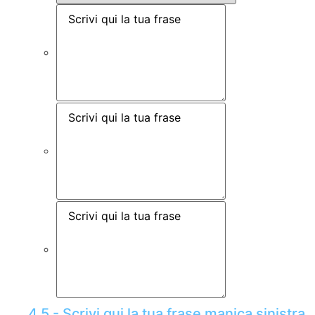
4.5 - Scrivi qui la tua frase manica sinistra