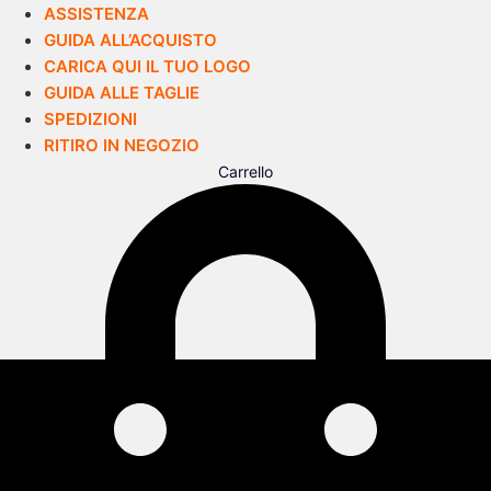
ASSISTENZA
GUIDA ALL’ACQUISTO
CARICA QUI IL TUO LOGO
GUIDA ALLE TAGLIE
SPEDIZIONI
RITIRO IN NEGOZIO
Carrello