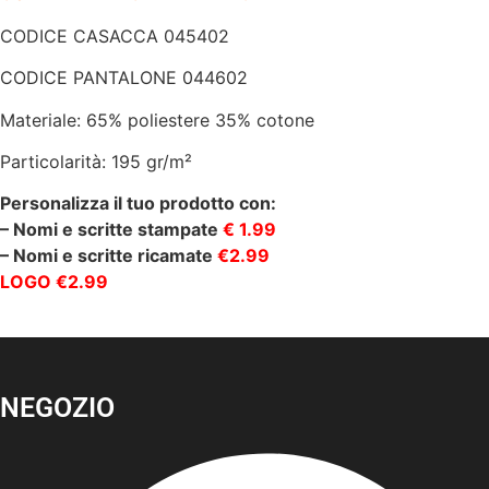
CODICE CASACCA 045402
CODICE PANTALONE 044602
Materiale: 65% poliestere 35% cotone
Particolarità: 195 gr/m²
Personalizza il tuo prodotto con:
– Nomi e scritte stampate
€ 1.99
– Nomi e scritte ricamate
€2.99
LOGO €2.99
NEGOZIO