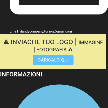
Email : dandycompany.torino@gmail.com
⚠️ INVIACI IL TUO LOGO |
IMMAGINE
| FOTOGRAFIA ⚠️
CARICALO QUI
INFORMAZIONI