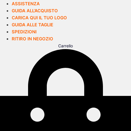
ASSISTENZA
GUIDA ALL’ACQUISTO
CARICA QUI IL TUO LOGO
GUIDA ALLE TAGLIE
SPEDIZIONI
RITIRO IN NEGOZIO
Carrello