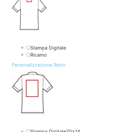
Stampa Digitale
Ricamo
Personalizzazione Retro
Stampa Digitale20x14