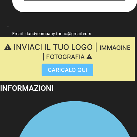
Email : dandycompany.torino@gmail.com
⚠️ INVIACI IL TUO LOGO |
IMMAGINE
| FOTOGRAFIA ⚠️
CARICALO QUI
INFORMAZIONI