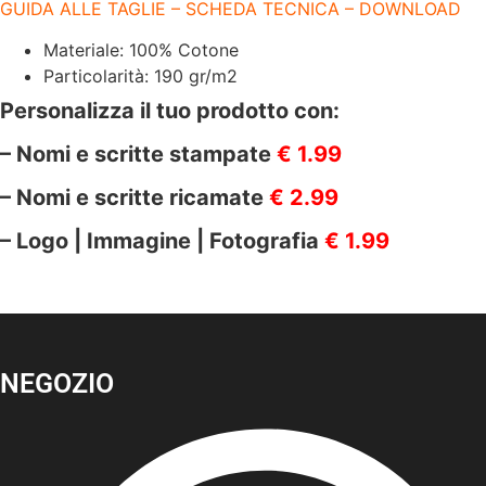
GUIDA ALLE TAGLIE – SCHEDA TECNICA – DOWNLOAD
Materiale: 100% Cotone
Particolarità: 190 gr/m2
Personalizza il tuo prodotto con:
– Nomi e scritte stampate
€ 1.99
– Nomi e scritte ricamate
€ 2.99
– Logo | Immagine | Fotografia
€ 1.99
NEGOZIO