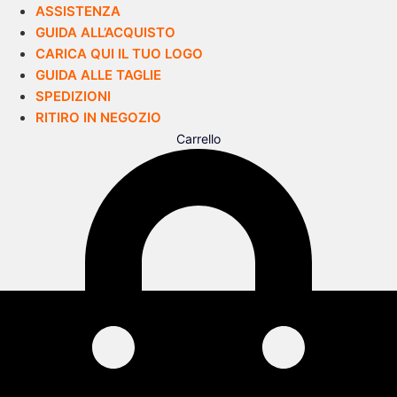
ASSISTENZA
GUIDA ALL’ACQUISTO
CARICA QUI IL TUO LOGO
GUIDA ALLE TAGLIE
SPEDIZIONI
RITIRO IN NEGOZIO
Carrello