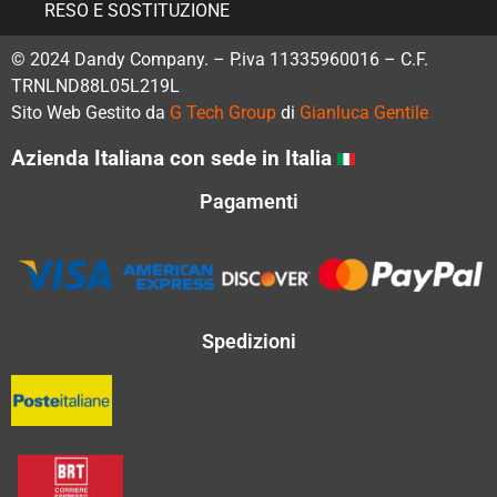
RESO E SOSTITUZIONE
© 2024 Dandy Company. – P.iva 11335960016 – C.F.
TRNLND88L05L219L
Sito Web Gestito da
G Tech Group
di
Gianluca Gentile
Azienda Italiana con sede in Italia
Pagamenti
Spedizioni