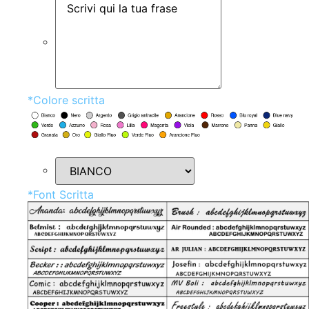
*
Colore scritta
*
Font Scritta