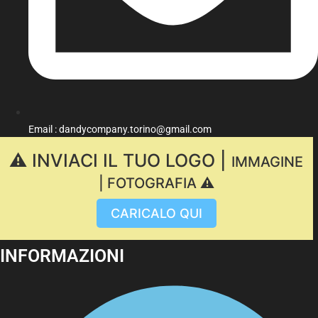
Email : dandycompany.torino@gmail.com
⚠️ INVIACI IL TUO LOGO |
IMMAGINE
| FOTOGRAFIA ⚠️
CARICALO QUI
INFORMAZIONI