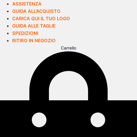
ASSISTENZA
GUIDA ALL’ACQUISTO
CARICA QUI IL TUO LOGO
GUIDA ALLE TAGLIE
SPEDIZIONI
RITIRO IN NEGOZIO
Carrello