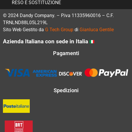
RESO E SOSTITUZIONE
© 2024 Dandy Company. – P.iva 11335960016 – C.F.
TRNLND88L05L219L
Sito Web Gestito da
G Tech Group
di
Gianluca Gentile
Azienda Italiana con sede in Italia
Pagamenti
Spedizioni