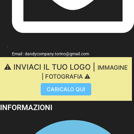
Email : dandycompany.torino@gmail.com
⚠️ INVIACI IL TUO LOGO |
IMMAGINE
| FOTOGRAFIA ⚠️
CARICALO QUI
INFORMAZIONI