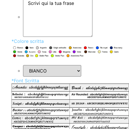
*
Colore scritta
*
Font Scritta