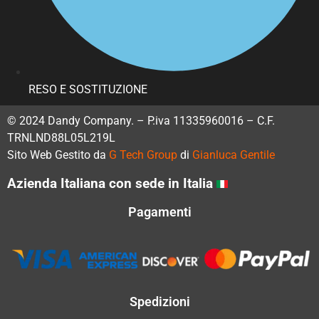
RESO E SOSTITUZIONE
© 2024 Dandy Company. – P.iva 11335960016 – C.F.
TRNLND88L05L219L
Sito Web Gestito da
G Tech Group
di
Gianluca Gentile
Azienda Italiana con sede in Italia
Pagamenti
Spedizioni