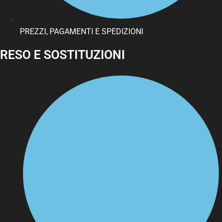
PREZZI, PAGAMENTI E SPEDIZIONI
RESO E SOSTITUZIONI