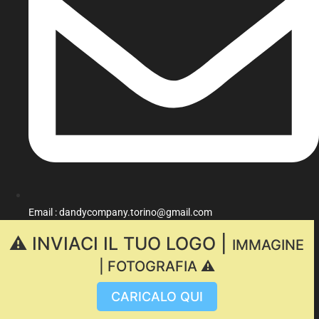
Email : dandycompany.torino@gmail.com
⚠️ INVIACI IL TUO LOGO |
IMMAGINE
| FOTOGRAFIA ⚠️
CARICALO QUI