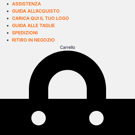
ASSISTENZA
GUIDA ALL’ACQUISTO
CARICA QUI IL TUO LOGO
GUIDA ALLE TAGLIE
SPEDIZIONI
RITIRO IN NEGOZIO
Carrello