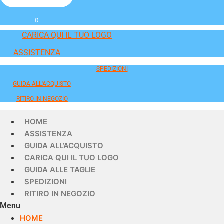
0
CARICA QUI IL TUO LOGO
ASSISTENZA
SPEDIZIONI
GUIDA ALL'ACQUISTO
RITIRO IN NEGOZIO
HOME
ASSISTENZA
GUIDA ALL’ACQUISTO
CARICA QUI IL TUO LOGO
GUIDA ALLE TAGLIE
SPEDIZIONI
RITIRO IN NEGOZIO
Menu
HOME