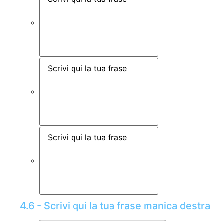
4.6 - Scrivi qui la tua frase manica destra