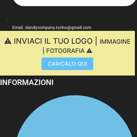
Email : dandycompany.torino@gmail.com
⚠️ INVIACI IL TUO LOGO |
IMMAGINE
| FOTOGRAFIA ⚠️
CARICALO QUI
INFORMAZIONI