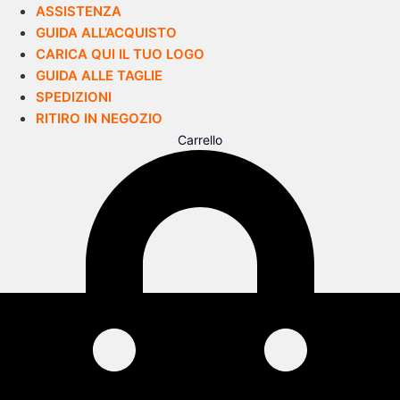
ASSISTENZA
GUIDA ALL’ACQUISTO
CARICA QUI IL TUO LOGO
GUIDA ALLE TAGLIE
SPEDIZIONI
RITIRO IN NEGOZIO
Carrello