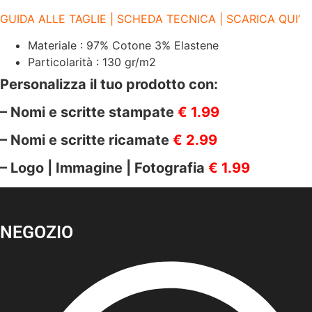
GUIDA ALLE TAGLIE | SCHEDA TECNICA | SCARICA QUI’
Materiale : 97% Cotone 3% Elastene
Particolarità : 130 gr/m2
Personalizza il tuo prodotto con:
– Nomi e scritte stampate
€ 1.99
– Nomi e scritte ricamate
€ 2.99
– Logo | Immagine | Fotografia
€ 1.99
NEGOZIO