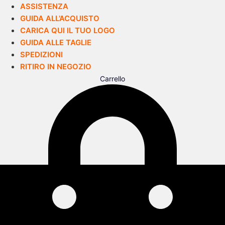
ASSISTENZA
GUIDA ALL’ACQUISTO
CARICA QUI IL TUO LOGO
GUIDA ALLE TAGLIE
SPEDIZIONI
RITIRO IN NEGOZIO
Carrello