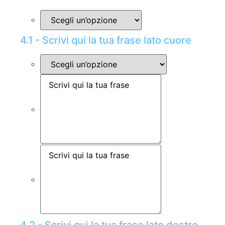
4.1 - Scrivi qui la tua frase lato cuore