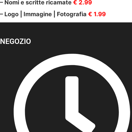
– Nomi e scritte ricamate
€ 2.99
– Logo | Immagine | Fotografia
€ 1.99
NEGOZIO