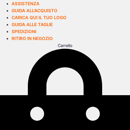
ASSISTENZA
GUIDA ALL’ACQUISTO
CARICA QUI IL TUO LOGO
GUIDA ALLE TAGLIE
SPEDIZIONI
RITIRO IN NEGOZIO
Carrello