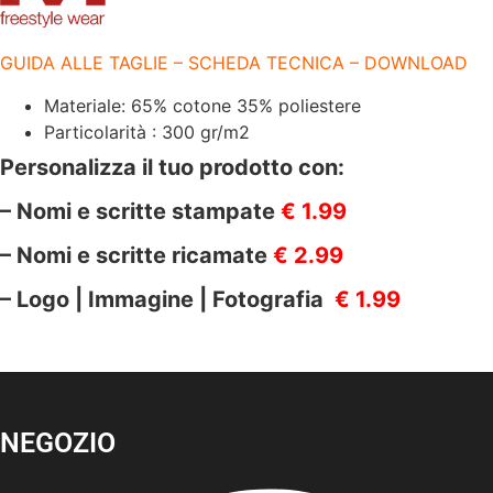
GUIDA ALLE TAGLIE – SCHEDA TECNICA – DOWNLOAD
Materiale: 65% cotone 35% poliestere
Particolarità : 300 gr/m2
Personalizza il tuo prodotto con:
– Nomi e scritte stampate
€ 1.99
– Nomi e scritte ricamate
€ 2.99
– Logo | Immagine | Fotografia
€ 1.99
NEGOZIO