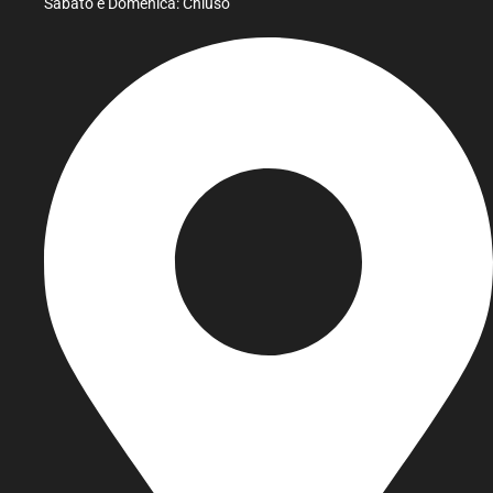
Sabato e Domenica: Chiuso