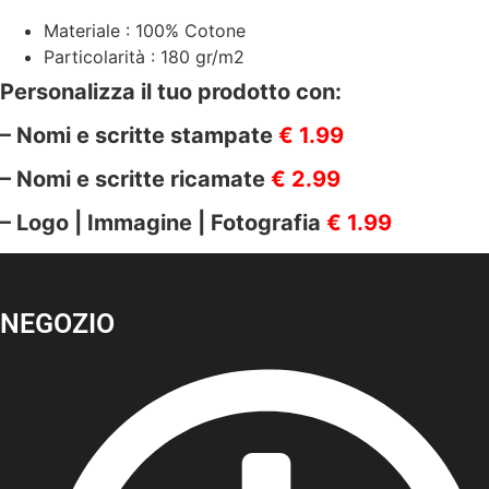
Materiale : 100% Cotone
Particolarità : 180 gr/m2
Personalizza il tuo prodotto con:
– Nomi e scritte stampate
€ 1.99
– Nomi e scritte ricamate
€ 2.99
– Logo | Immagine | Fotografia
€ 1.99
NEGOZIO