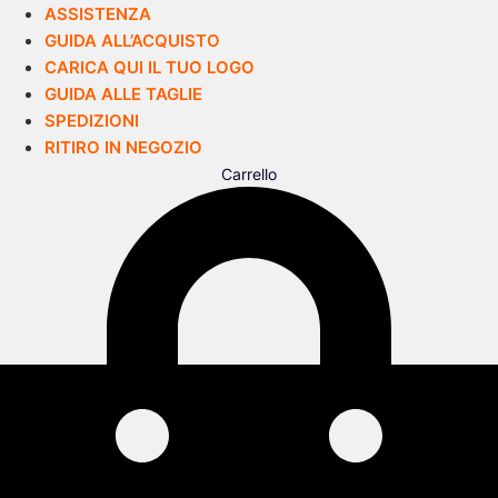
ASSISTENZA
GUIDA ALL’ACQUISTO
CARICA QUI IL TUO LOGO
GUIDA ALLE TAGLIE
SPEDIZIONI
RITIRO IN NEGOZIO
Carrello