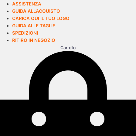
ASSISTENZA
GUIDA ALL’ACQUISTO
CARICA QUI IL TUO LOGO
GUIDA ALLE TAGLIE
SPEDIZIONI
RITIRO IN NEGOZIO
Carrello