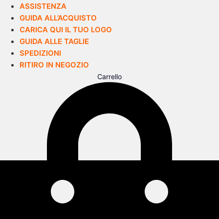
ASSISTENZA
GUIDA ALL’ACQUISTO
CARICA QUI IL TUO LOGO
GUIDA ALLE TAGLIE
SPEDIZIONI
RITIRO IN NEGOZIO
Carrello