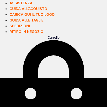
ASSISTENZA
GUIDA ALL’ACQUISTO
CARICA QUI IL TUO LOGO
GUIDA ALLE TAGLIE
SPEDIZIONI
RITIRO IN NEGOZIO
Carrello