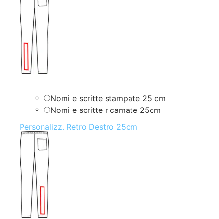
Nomi e scritte stampate 25 cm
Nomi e scritte ricamate 25cm
Personalizz. Retro Destro 25cm