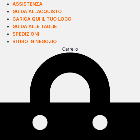
ASSISTENZA
GUIDA ALL’ACQUISTO
CARICA QUI IL TUO LOGO
GUIDA ALLE TAGLIE
SPEDIZIONI
RITIRO IN NEGOZIO
Carrello