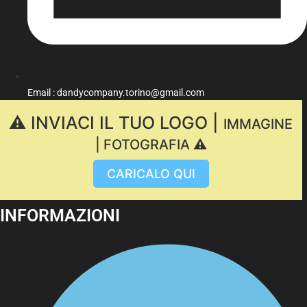
Email : dandycompany.torino@gmail.com
⚠️ INVIACI IL TUO LOGO |
IMMAGINE
| FOTOGRAFIA ⚠️
CARICALO QUI
INFORMAZIONI