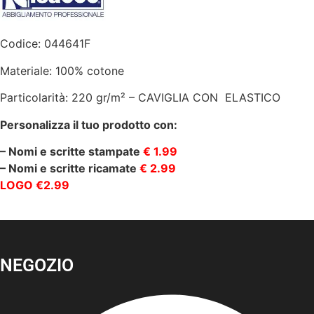
quantità
Codice: 044641F
Materiale: 100% cotone
Particolarità: 220 gr/m² – CAVIGLIA CON ELASTICO
Personalizza il tuo prodotto con:
– Nomi e scritte stampate
€ 1.99
– Nomi e scritte ricamate
€ 2.99
LOGO €2.99
NEGOZIO