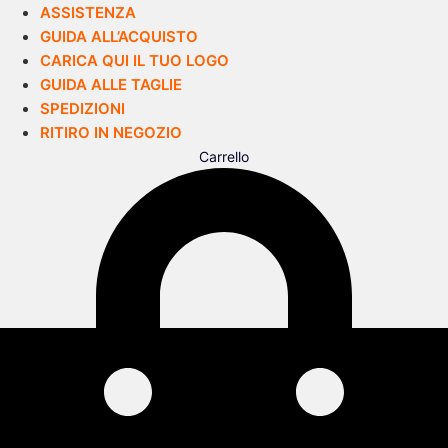
ASSISTENZA
GUIDA ALL’ACQUISTO
CARICA QUI IL TUO LOGO
GUIDA ALLE TAGLIE
SPEDIZIONI
RITIRO IN NEGOZIO
Carrello