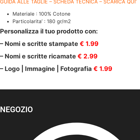
GUIDA ALLE TAGLIE – SCHEDA TECNICA – SCARICA QUI’
Materiale : 100% Cotone
Particolarita’ : 180 gr/m2
Personalizza il tuo prodotto con:
– Nomi e scritte stampate
€ 1.99
– Nomi e scritte ricamate
€ 2.99
– Logo | Immagine | Fotografia
€ 1.99
NEGOZIO