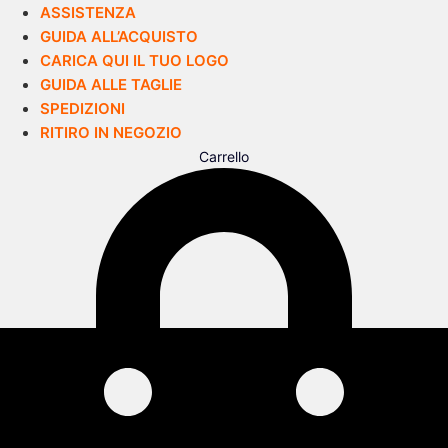
ASSISTENZA
GUIDA ALL’ACQUISTO
CARICA QUI IL TUO LOGO
GUIDA ALLE TAGLIE
SPEDIZIONI
RITIRO IN NEGOZIO
Carrello