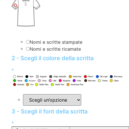
Nomi e scritte stampate
Nomi e scritte ricamate
2 - Scegli il colore della scritta
*
3 - Scegli il font della scritta
*