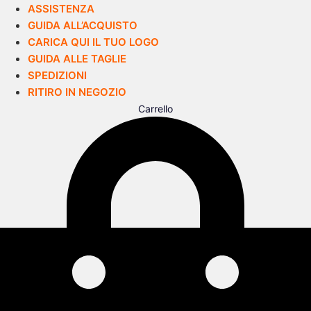
ASSISTENZA
GUIDA ALL’ACQUISTO
CARICA QUI IL TUO LOGO
GUIDA ALLE TAGLIE
SPEDIZIONI
RITIRO IN NEGOZIO
Carrello