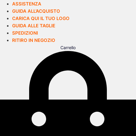
ASSISTENZA
GUIDA ALL’ACQUISTO
CARICA QUI IL TUO LOGO
GUIDA ALLE TAGLIE
SPEDIZIONI
RITIRO IN NEGOZIO
Carrello