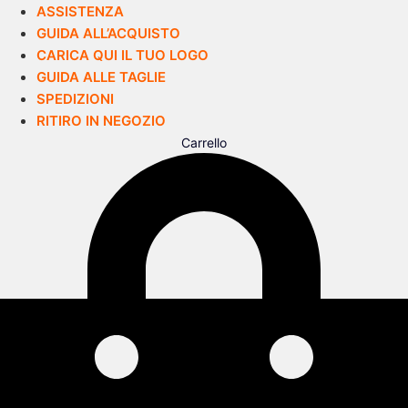
ASSISTENZA
GUIDA ALL’ACQUISTO
CARICA QUI IL TUO LOGO
GUIDA ALLE TAGLIE
SPEDIZIONI
RITIRO IN NEGOZIO
Carrello