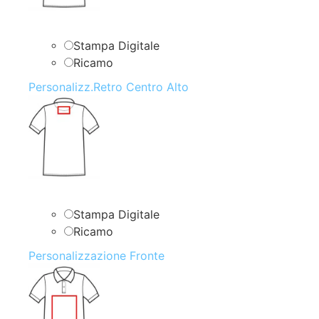
Stampa Digitale
Ricamo
Personalizz.Retro Centro Alto
Stampa Digitale
Ricamo
Personalizzazione Fronte