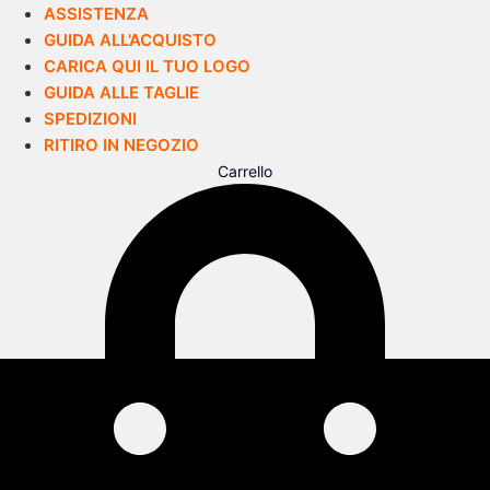
ASSISTENZA
GUIDA ALL’ACQUISTO
CARICA QUI IL TUO LOGO
GUIDA ALLE TAGLIE
SPEDIZIONI
RITIRO IN NEGOZIO
Carrello