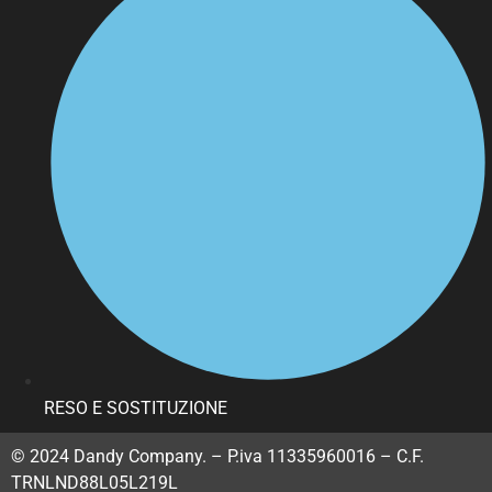
RESO E SOSTITUZIONE
© 2024 Dandy Company. – P.iva 11335960016 – C.F.
TRNLND88L05L219L