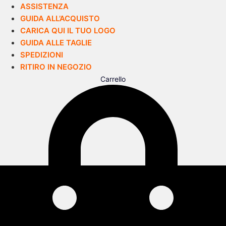
ASSISTENZA
GUIDA ALL’ACQUISTO
CARICA QUI IL TUO LOGO
GUIDA ALLE TAGLIE
SPEDIZIONI
RITIRO IN NEGOZIO
Carrello