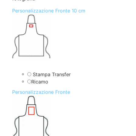
Personalizzazione Fronte 10 cm
Stampa Transfer
Ricamo
Personalizzazione Fronte