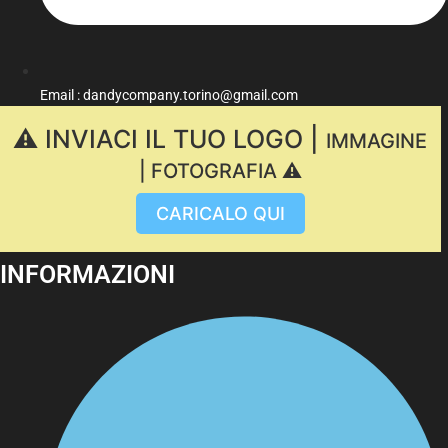
Email : dandycompany.torino@gmail.com
⚠️ INVIACI IL TUO LOGO |
IMMAGINE
| FOTOGRAFIA ⚠️
CARICALO QUI
INFORMAZIONI