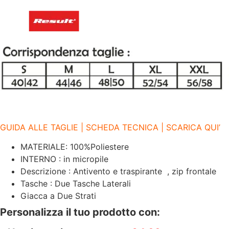
LATERALI
|
280
GR/M2
|
RESULT
quantità
GUIDA ALLE TAGLIE | SCHEDA TECNICA | SCARICA QUI’
MATERIALE: 100%Poliestere
INTERNO : in micropile
Descrizione : Antivento e traspirante , zip frontale
Tasche : Due Tasche Laterali
Giacca a Due Strati
Personalizza il tuo prodotto con: