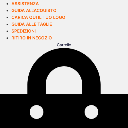
ASSISTENZA
GUIDA ALL’ACQUISTO
CARICA QUI IL TUO LOGO
GUIDA ALLE TAGLIE
SPEDIZIONI
RITIRO IN NEGOZIO
Carrello