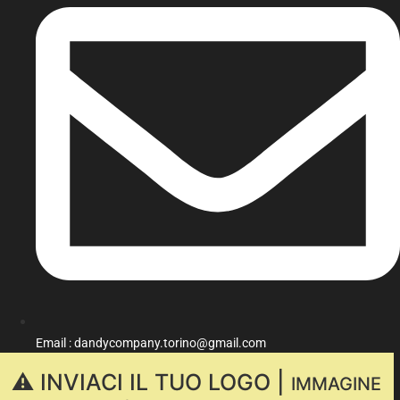
Email : dandycompany.torino@gmail.com
⚠️ INVIACI IL TUO LOGO |
IMMAGINE