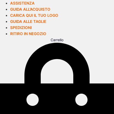
ASSISTENZA
GUIDA ALL’ACQUISTO
CARICA QUI IL TUO LOGO
GUIDA ALLE TAGLIE
SPEDIZIONI
RITIRO IN NEGOZIO
Carrello