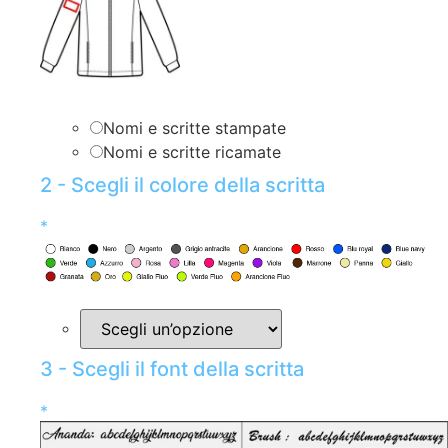
Nomi e scritte stampate
Nomi e scritte ricamate
2 - Scegli il colore della scritta
*
3 - Scegli il font della scritta
*