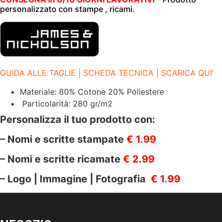
290gr/m2
personalizzato con stampe , ricami.
|
JN755
ROYAL
quantità
GUIDA ALLE TAGLIE | SCHEDA TECNICA | SCARICA QUI’
Materiale: 80% Cotone 20% Poliestere
Particolarità: 280 gr/m2
Personalizza il tuo prodotto con:
– Nomi e scritte stampate
€ 1.99
– Nomi e scritte ricamate
€ 2.99
– Logo | Immagine | Fotografia
€ 1.99