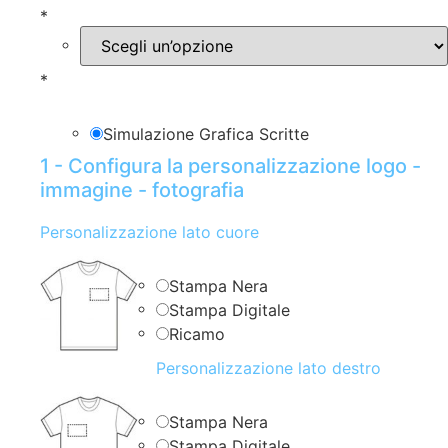
*
*
Simulazione Grafica Scritte
1 - Configura la personalizzazione logo -
immagine - fotografia
Personalizzazione lato cuore
Stampa Nera
Stampa Digitale
Ricamo
Personalizzazione lato destro
Stampa Nera
Stampa Digitale