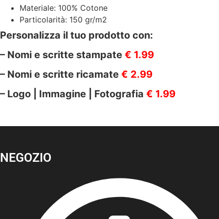
Materiale: 100% Cotone
Particolarità: 150 gr/m2
Personalizza il tuo prodotto con:
– Nomi e scritte stampate
€ 1.99
– Nomi e scritte ricamate
€ 2.99
– Logo | Immagine | Fotografia
€ 1.99
NEGOZIO