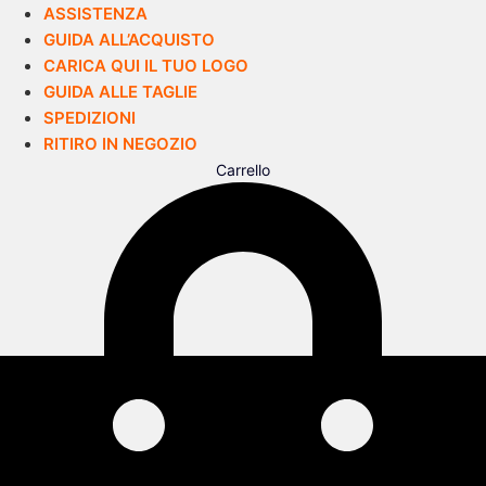
ASSISTENZA
GUIDA ALL’ACQUISTO
CARICA QUI IL TUO LOGO
GUIDA ALLE TAGLIE
SPEDIZIONI
RITIRO IN NEGOZIO
Carrello