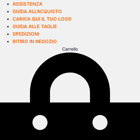
ASSISTENZA
GUIDA ALL’ACQUISTO
CARICA QUI IL TUO LOGO
GUIDA ALLE TAGLIE
SPEDIZIONI
RITIRO IN NEGOZIO
Carrello