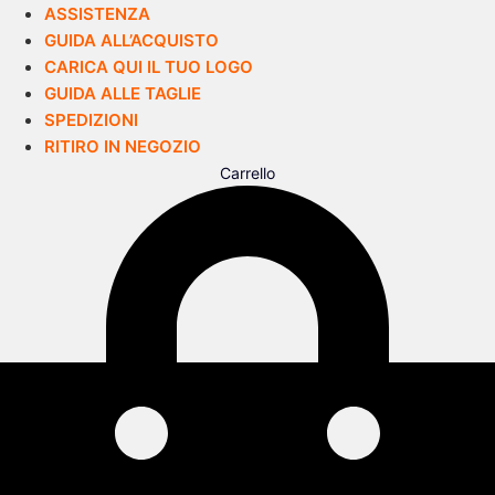
ASSISTENZA
GUIDA ALL’ACQUISTO
CARICA QUI IL TUO LOGO
GUIDA ALLE TAGLIE
SPEDIZIONI
RITIRO IN NEGOZIO
Carrello