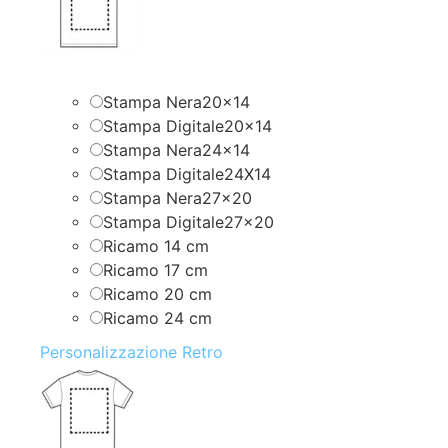
Stampa Nera20x14
Stampa Digitale20x14
Stampa Nera24x14
Stampa Digitale24X14
Stampa Nera27x20
Stampa Digitale27x20
Ricamo 14 cm
Ricamo 17 cm
Ricamo 20 cm
Ricamo 24 cm
Personalizzazione Retro