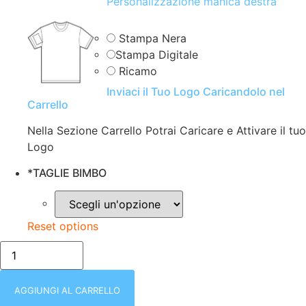
Personalizzazione manica destra
Stampa Nera
Stampa Digitale
Ricamo
Inviaci il Tuo Logo Caricandolo nel
Carrello
Nella Sezione Carrello Potrai Caricare e Attivare il tuo
Logo
*
TAGLIE BIMBO
Reset options
T-
SHIRT
BAMBINO
|
MEZZA
AGGIUNGI AL CARRELLO
MANICA