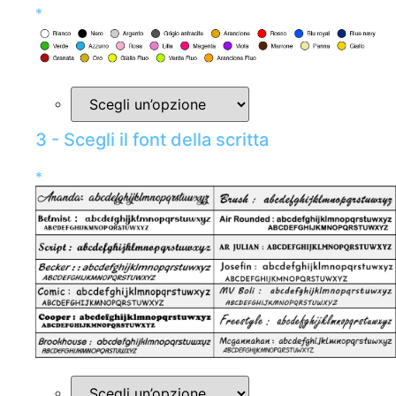
*
3 - Scegli il font della scritta
*