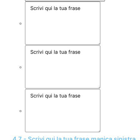
4.7 - Scrivi qui la tua frase manica sinistra