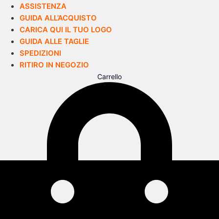
ASSISTENZA
GUIDA ALL’ACQUISTO
CARICA QUI IL TUO LOGO
GUIDA ALLE TAGLIE
SPEDIZIONI
RITIRO IN NEGOZIO
Carrello