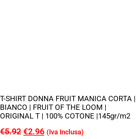
T-SHIRT DONNA FRUIT MANICA CORTA |
BIANCO | FRUIT OF THE LOOM |
ORIGINAL T | 100% COTONE |145gr/m2
€
5.92
Il
€
2.96
Il
(Iva Inclusa)