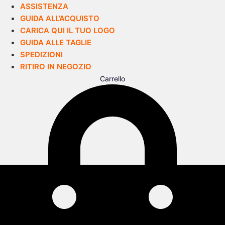
ASSISTENZA
GUIDA ALL’ACQUISTO
CARICA QUI IL TUO LOGO
GUIDA ALLE TAGLIE
SPEDIZIONI
RITIRO IN NEGOZIO
Carrello