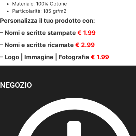
Materiale: 100% Cotone
Particolarità: 185 gr/m2
Personalizza il tuo prodotto con:
– Nomi e scritte stampate
€ 1.99
– Nomi e scritte ricamate
€ 2.99
– Logo | Immagine | Fotografia
€ 1.99
NEGOZIO