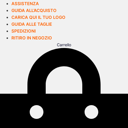
ASSISTENZA
GUIDA ALL’ACQUISTO
CARICA QUI IL TUO LOGO
GUIDA ALLE TAGLIE
SPEDIZIONI
RITIRO IN NEGOZIO
Carrello