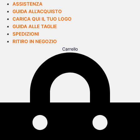
ASSISTENZA
GUIDA ALL’ACQUISTO
CARICA QUI IL TUO LOGO
GUIDA ALLE TAGLIE
SPEDIZIONI
RITIRO IN NEGOZIO
Carrello