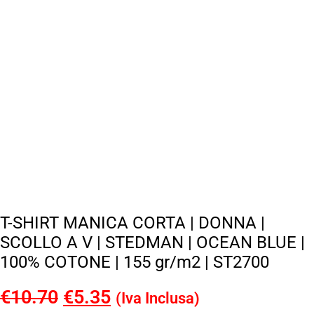
T-SHIRT MANICA CORTA | DONNA |
SCOLLO A V | STEDMAN | OCEAN BLUE |
100% COTONE | 155 gr/m2 | ST2700
€
10.70
Il
€
5.35
Il
(Iva Inclusa)