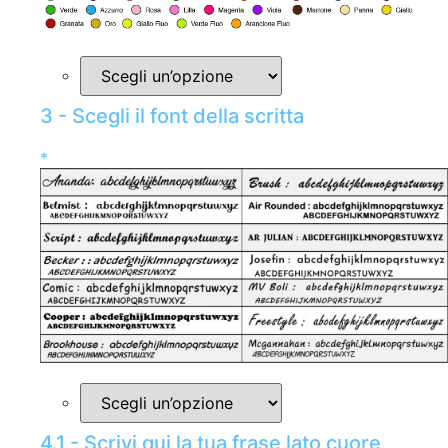
3 - Scegli il font della scritta
*
4.1 - Scrivi qui la tua frase lato cuore