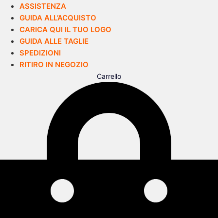
ASSISTENZA
GUIDA ALL’ACQUISTO
CARICA QUI IL TUO LOGO
GUIDA ALLE TAGLIE
SPEDIZIONI
RITIRO IN NEGOZIO
Carrello