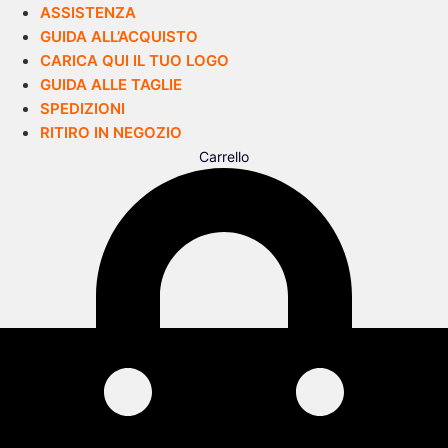
ASSISTENZA
GUIDA ALL’ACQUISTO
CARICA QUI IL TUO LOGO
GUIDA ALLE TAGLIE
SPEDIZIONI
RITIRO IN NEGOZIO
Carrello