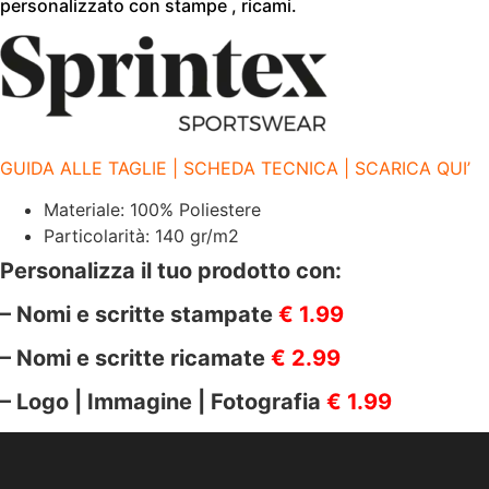
|
personalizzato con stampe , ricami.
SPRINTEX
|
SP100
ROYAL
BLUE
quantità
GUIDA ALLE TAGLIE | SCHEDA TECNICA | SCARICA QUI’
Materiale: 100% Poliestere
Particolarità: 140 gr/m2
Personalizza il tuo prodotto con:
– Nomi e scritte stampate
€ 1.99
– Nomi e scritte ricamate
€ 2.99
– Logo | Immagine | Fotografia
€ 1.99