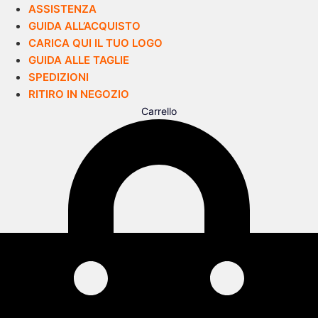
ASSISTENZA
GUIDA ALL’ACQUISTO
CARICA QUI IL TUO LOGO
GUIDA ALLE TAGLIE
SPEDIZIONI
RITIRO IN NEGOZIO
Carrello