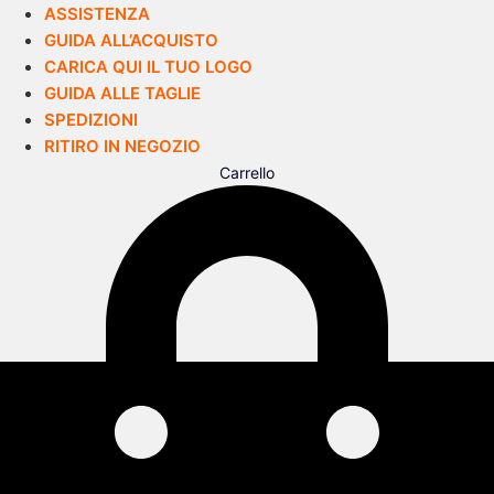
ASSISTENZA
GUIDA ALL’ACQUISTO
CARICA QUI IL TUO LOGO
GUIDA ALLE TAGLIE
SPEDIZIONI
RITIRO IN NEGOZIO
Carrello