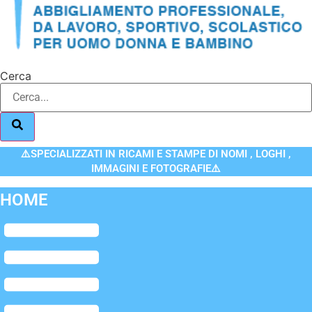
Cerca
⚠️SPECIALIZZATI IN RICAMI E STAMPE DI NOMI , LOGHI ,
IMMAGINI E FOTOGRAFIE⚠️
HOME
Flyout
Menu