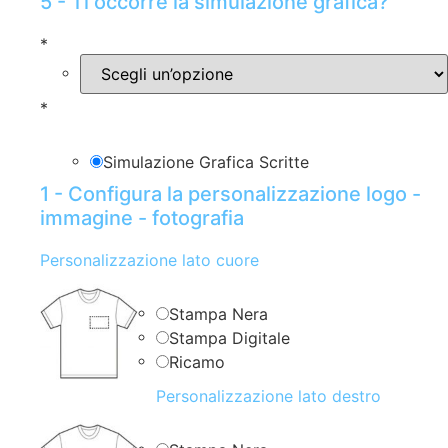
5 - Ti occorre la simulazione grafica?
*
*
Simulazione Grafica Scritte
1 - Configura la personalizzazione logo -
immagine - fotografia
Personalizzazione lato cuore
Stampa Nera
Stampa Digitale
Ricamo
Personalizzazione lato destro