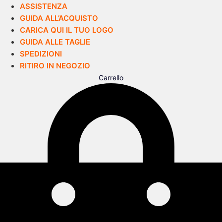
ASSISTENZA
GUIDA ALL’ACQUISTO
CARICA QUI IL TUO LOGO
GUIDA ALLE TAGLIE
SPEDIZIONI
RITIRO IN NEGOZIO
Carrello