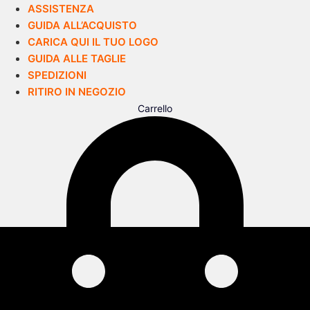
ASSISTENZA
GUIDA ALL’ACQUISTO
CARICA QUI IL TUO LOGO
GUIDA ALLE TAGLIE
SPEDIZIONI
RITIRO IN NEGOZIO
Carrello