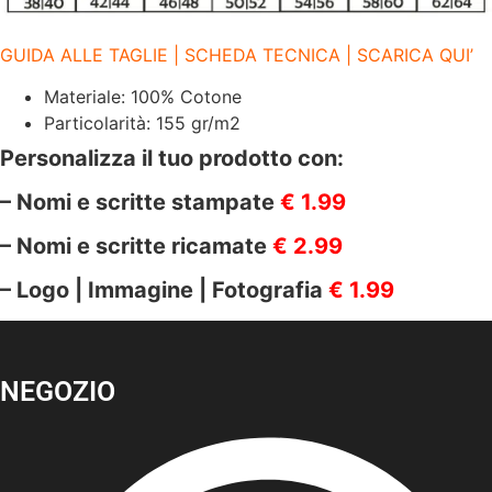
GUIDA ALLE TAGLIE | SCHEDA TECNICA | SCARICA QUI’
Materiale: 100% Cotone
Particolarità: 155 gr/m2
Personalizza il tuo prodotto con:
– Nomi e scritte stampate
€ 1.99
– Nomi e scritte ricamate
€ 2.99
– Logo | Immagine | Fotografia
€ 1.99
NEGOZIO